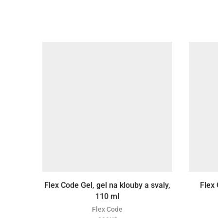
Flex Code Gel, gel na klouby a svaly,
Flex 
110 ml
Flex Code