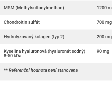
MSM (Methylsulfonylmethan)
1200 m
Chondroitin sulfát
700 mg
Hydrolyzovaný kolagen (typ 2)
200 mg
Kyselina hyaluronová (hyaluronát sodný)
90 mg
8-50 kDa
**
Referenční hodnota není stanovena