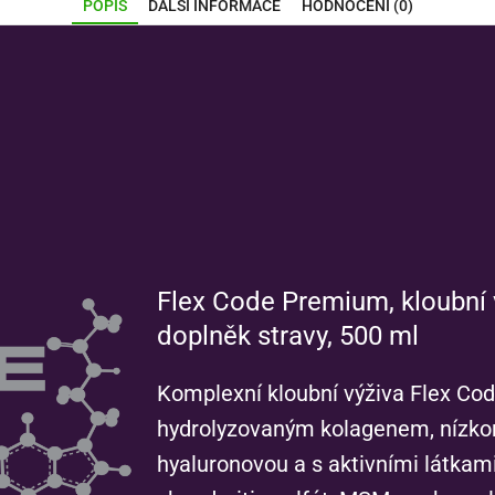
POPIS
DALŠÍ INFORMACE
HODNOCENÍ (0)
Flex Code Premium, kloubní
doplněk stravy, 500 ml
Komplexní kloubní výživa Flex Co
hydrolyzovaným kolagenem, nízkom
hyaluronovou a s aktivními látkam