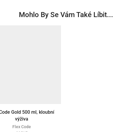
Mohlo By Se Vám Také Líbit...
Code Gold 500 ml, kloubní
výživa
Flex Code