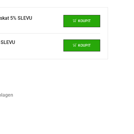
získat 5% SLEVU
KOUPIT
% SLEVU
KOUPIT
olagen