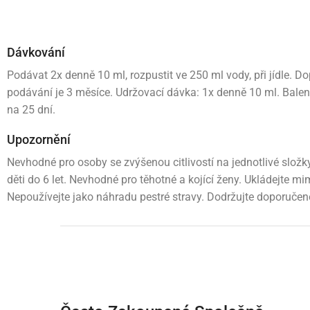
Dávkování
Podávat 2x denně 10 ml, rozpustit ve 250 ml vody, při jídle. 
podávání je 3 měsíce. Udržovací dávka: 1x denně 10 ml. Balen
na 25 dní.
Upozornění
Nevhodné pro osoby se zvýšenou citlivostí na jednotlivé slož
děti do 6 let. Nevhodné pro těhotné a kojící ženy. Ukládejte mi
Nepoužívejte jako náhradu pestré stravy. Dodržujte doporučen