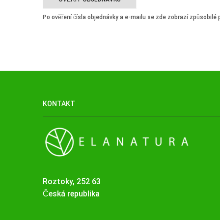
Po ověření čísla objednávky a e-mailu se zde zobrazí způsobilé 
KONTAKT
Roztoky, 252 63
Česká republika