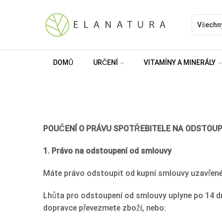
DOMŮ
URČENÍ
VITAMÍNY A MINERÁLY
POUČENÍ O PRÁVU SPOTŘEBITELE NA ODSTOUP
1. Právo na odstoupení od smlouvy
Máte právo odstoupit od kupní smlouvy uzavřené 
Lhůta pro odstoupení od smlouvy uplyne po 14 dn
dopravce převezmete zboží, nebo: