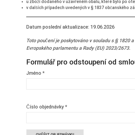
u zboží dodaného v uzavřeném obalu, které bylo po ot
v dalších případech uvedených v § 1837 občanského zá
Datum poslední aktualizace: 19.06.2026
Toto poučení je poskytováno v souladu s § 1820 a
Evropského parlamentu a Rady (EU) 2023/2673.
Formulář pro odstoupení od sml
Jméno
*
Číslo objednávky
*
OVĚŘIT OBJEDNÁVKU