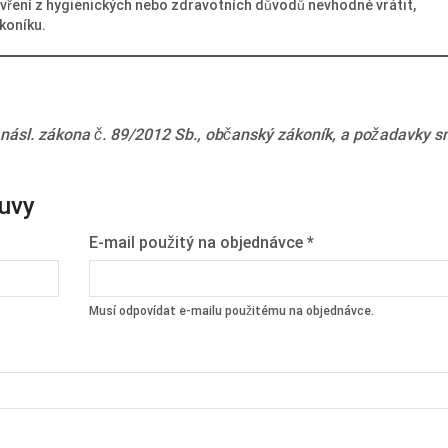
evření z hygienických nebo zdravotních důvodů nevhodné vrátit,
koníku.
 násl. zákona č. 89/2012 Sb., občanský zákoník, a požadavky 
ouvy
E-mail použitý na objednávce
*
Musí odpovídat e-mailu použitému na objednávce.