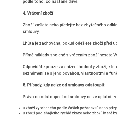
podle toho, co nastane dříve.
4. Vrácení zboží
Zboží zašlete nebo předejte bez zbytečného odklad
smlouvy.
Lhůta je zachována, pokud odešlete zboží před up
Přímé náklady spojené s vrácením zboží nesete Vy
Odpovídáte pouze za snížení hodnoty zboží, které 
seznámení se s jeho povahou, vlastnostmi a fun
5. Případy, kdy nelze od smlouvy odstoupit
Právo na odstoupení od smlouvy nelze uplatnit 
u zboží vyrobeného podle Vašich požadavků nebo při
u zboží podléhajícího rychlé zkáze nebo zboží, které 