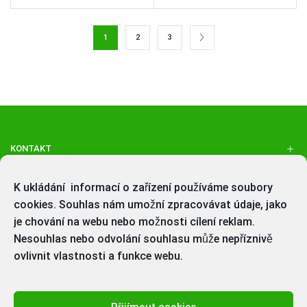
1
2
3
KONTAKT
K ukládání informací o zařízení používáme soubory
cookies. Souhlas nám umožní zpracovávat údaje, jako
je chování na webu nebo možnosti cílení reklam.
Roztoky, 252 63
Nesouhlas nebo odvolání souhlasu může nepříznivě
Česká republika
ovlivnit vlastnosti a funkce webu.
INFORMACE
Přijímout cookies