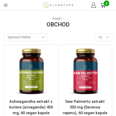
0
Domů
OBCHOD
Ashwagandha extrakt z
Saw Palmetto extrakt
kořene (ašvaganda) 450
350 mg (Serenoa
mg, 60 vegan kapsle
repens), 60 vegan kapsle