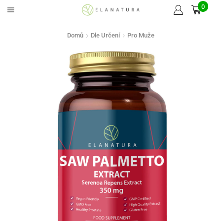
0
Domů
Dle Určení
Pro Muže