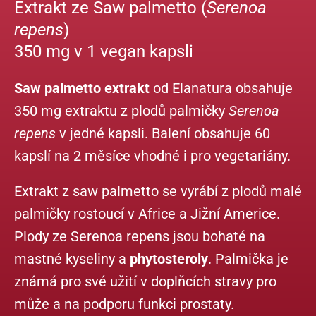
Extrakt ze Saw palmetto (
Serenoa
repens
)
350 mg v 1 vegan kapsli
Saw palmetto extrakt
od Elanatura obsahuje
350 mg extraktu z plodů palmičky
Serenoa
repens
v jedné kapsli. Balení obsahuje 60
kapslí na 2 měsíce vhodné i pro vegetariány.
Extrakt z saw palmetto se vyrábí z plodů malé
palmičky rostoucí v Africe a Jižní Americe.
Plody ze Serenoa repens jsou bohaté na
mastné kyseliny a
phytosteroly
. Palmička je
známá pro své užití v doplňcích stravy pro
může a na podporu funkci prostaty.