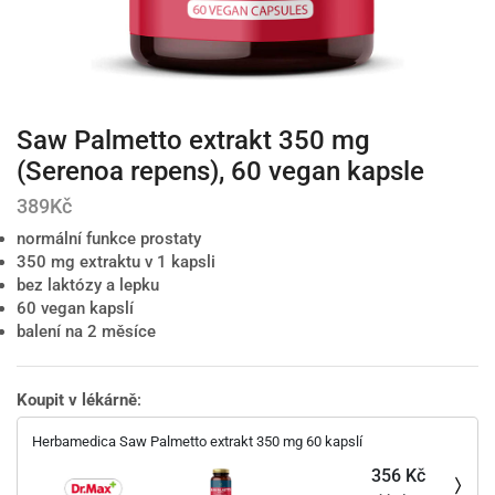
Saw Palmetto extrakt 350 mg
(Serenoa repens), 60 vegan kapsle
389
Kč
normální funkce prostaty
350 mg extraktu v 1 kapsli
bez laktózy a lepku
60 vegan kapslí
balení na 2 měsíce
Koupit v lékárně
:
Herbamedica Saw Palmetto extrakt 350 mg 60 kapslí
356 Kč