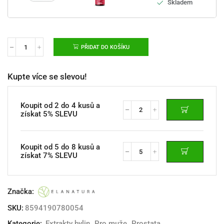
Skladem
PŘIDAT DO KOŠÍKU
Kupte více se slevou!
Koupit od 2 do 4 kusů a
získat 5% SLEVU
Koupit od 5 do 8 kusů a
získat 7% SLEVU
Značka:
SKU:
8594190780054
Kategorie:
Extrakty bylin
,
Pro muže
,
Prostata