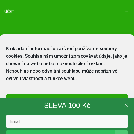
ÚČET
Obchodní podmínky
Ochrana osobních údajů
K ukládání informací o zařízení používáme soubory
cookies. Souhlas nám umožní zpracovávat údaje, jako je
chování na webu nebo možnosti cílení reklam.
Nesouhlas nebo odvolání souhlasu může nepříznivě
ovlivnit vlastnosti a funkce webu.
Přijímout cookies
SLEVA 100 Kč
Odmítnout
Zobrazit předvolby