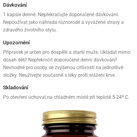
Dávkování
1 kapsle denně. Nepřekračujte doporučené dávkování.
Nepoužívat jako náhrada různorodé a vyvážené stravy a
zdravého životního stylu.
Upozornění
Přípravek je určen pro dospělé a starší muže. Ukládat mimo
dosah dětí! Nepřekročit doporučené denní dávkování!
Nevhodné pro osoby se zvýšenou citlivostí na jednotlivé
složky. Neužívejte současně s léky proti srážení krve.
Skladování
Po otevření uchovat na chladném místě při teplotě 5-24º C.