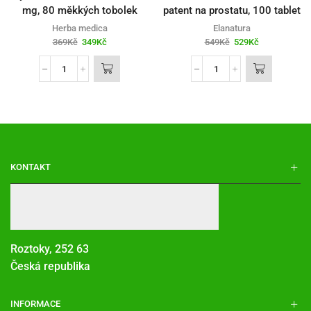
mg, 80 měkkých tobolek
patent na prostatu, 100 tablet
Herba medica
Elanatura
369
Kč
349
Kč
549
Kč
529
Kč
KONTAKT
Roztoky, 252 63
Česká republika
INFORMACE