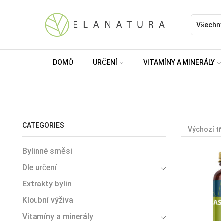
DOMŮ
URČENÍ
VITAMÍNY A MINERÁLY
CATEGORIES
Bylinné směsi
Dle určení
Extrakty bylin
Kloubní výživa
Vitamíny a minerály