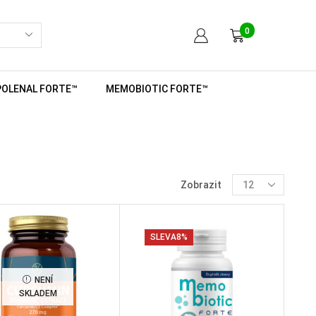
0
POLENAL FORTE™
MEMOBIOTIC FORTE™
Zobrazit
SLEVA
8%
NENÍ
SKLADEM