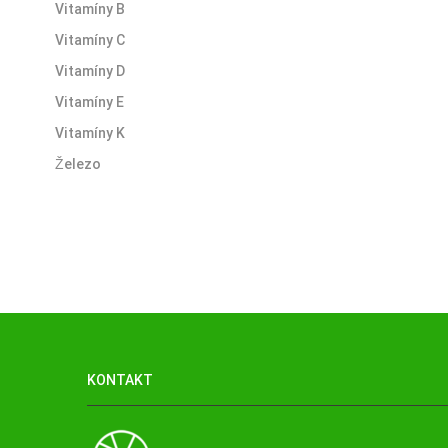
Vitamíny B
Vitamíny C
Vitamíny D
Vitamíny E
Vitamíny K
Železo
KONTAKT