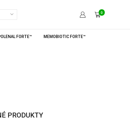
0
POLENAL FORTE™
MEMOBIOTIC FORTE™
NÉ PRODUKTY