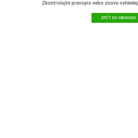
Zkontrolujte pravopis nebo znovu vyhledej
ZPĚT DO OBCHODU