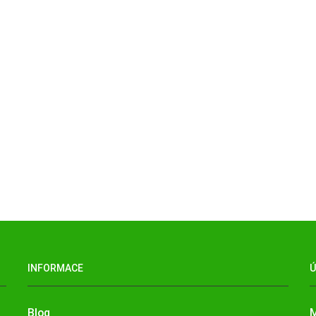
INFORMACE
Blog
M