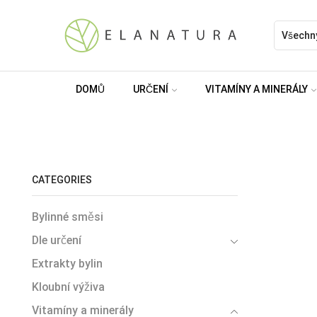
DOMŮ
URČENÍ
VITAMÍNY A MINERÁLY
CATEGORIES
Bylinné směsi
Dle určení
Extrakty bylin
Kloubní výživa
Vitamíny a minerály