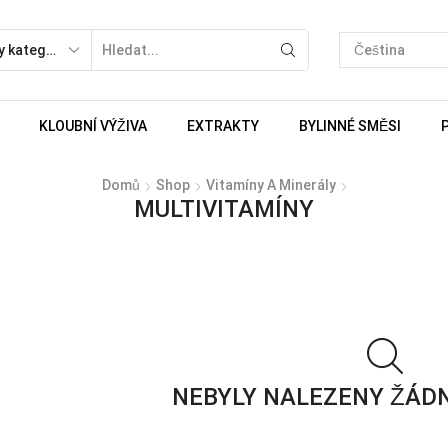
KLOUBNÍ VÝŽIVA
EXTRAKTY
BYLINNÉ SMĚSI
Domů
Shop
Vitamíny A Minerály
MULTIVITAMÍNY
NEBYLY NALEZENY ŽÁD