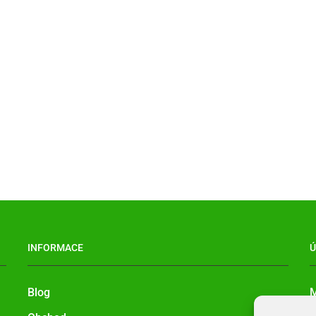
INFORMACE
Ú
Blog
M