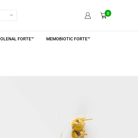
0
POLENAL FORTE™
MEMOBIOTIC FORTE™