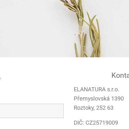
Konta
e
ELANATURA s.r.o.
Přemyslovská 1390
Roztoky, 252 63
DIČ: CZ25719009